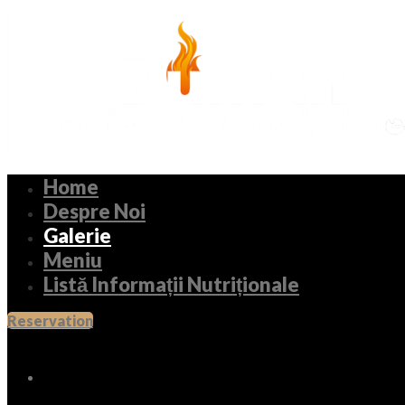
Home
Despre Noi
Galerie
Meniu
Listă Informații Nutriționale
Reservation
Archives