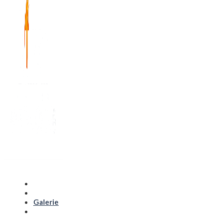
Home
Despre Noi
Galerie
Meniu